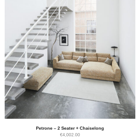
Petrone – 2 Seater + Chaiselong
€
4,002.00