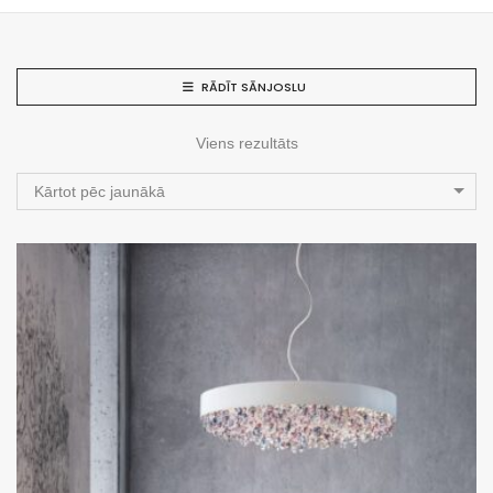
RĀDĪT SĀNJOSLU
Viens rezultāts
Kārtot pēc jaunākā