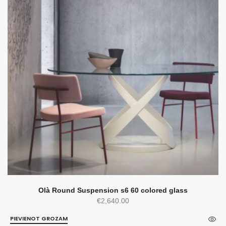
Olà Round Suspension s6 60 colored glass
€
2,640.00
PIEVIENOT GROZAM