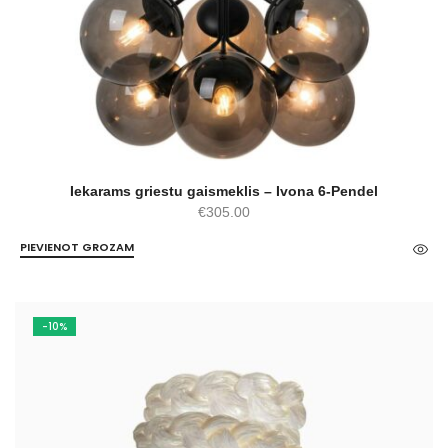
Iekarams griestu gaismeklis – Ivona 6-Pendel
€
305.00
PIEVIENOT GROZAM
-10%