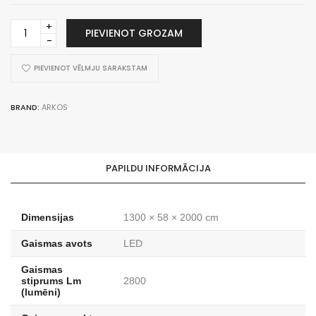
Loop
PIEVIENOT GROZAM
1300
daudzums
PIEVIENOT VĒLMJU SARAKSTAM
BRAND:
ARKOS
PAPILDU INFORMĀCIJA
Dimensijas
1300 × 58 × 2000 cm
Gaismas avots
LED
Gaismas
stiprums Lm
2800
(lumēni)