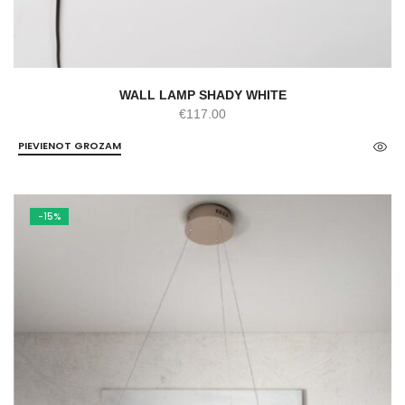
WALL LAMP SHADY WHITE
€
117.00
PIEVIENOT GROZAM
-15%