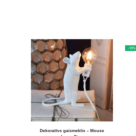
-19%
Dekoratīvs gaismeklis – Mouse