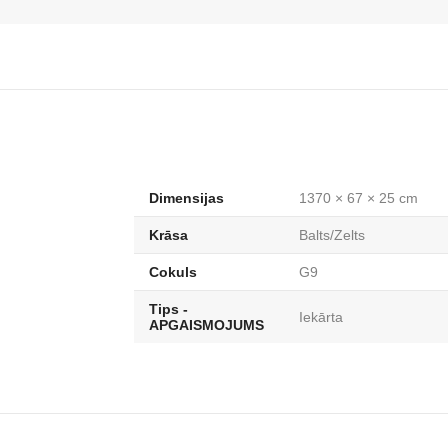
Dimensijas
1370 × 67 × 25 cm
Krāsa
Balts/Zelts
Cokuls
G9
Tips -
Iekārta
APGAISMOJUMS