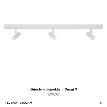
Griestu gaismeklis – Omari 3
€
99.00
PIEVIENOT GROZAM