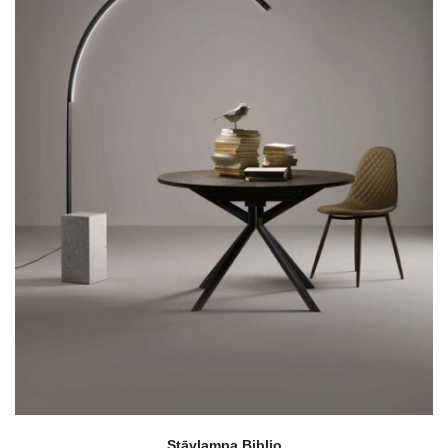
Stāvlampa Biblio