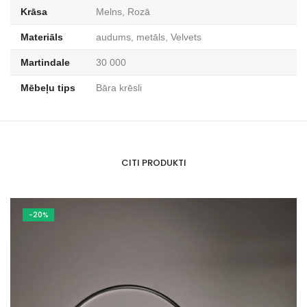
Krāsa
Melns, Rozā
Materiāls
audums, metāls, Velvets
Martindale
30 000
Mēbeļu tips
Bāra krēsli
CITI PRODUKTI
-20%