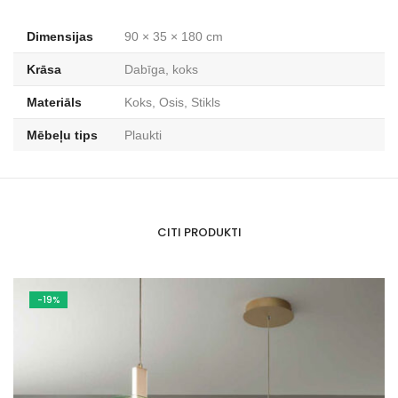
Dimensijas
90 × 35 × 180 cm
Krāsa
Dabīga, koks
Materiāls
Koks, Osis, Stikls
Mēbeļu tips
Plaukti
CITI PRODUKTI
-19%