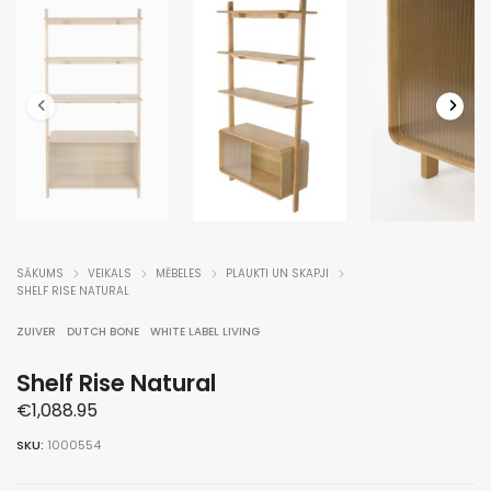
SĀKUMS
VEIKALS
MĒBELES
PLAUKTI UN SKAPJI
SHELF RISE NATURAL
ZUIVER
DUTCH BONE
WHITE LABEL LIVING
Shelf Rise Natural
€
1,088.95
SKU:
1000554