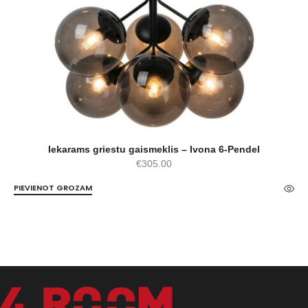
Iekarams griestu gaismeklis – Ivona 6-Pendel
€
305.00
PIEVIENOT GROZAM