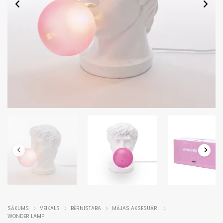
SĀKUMS
VEIKALS
BĒRNISTABA
MĀJAS AKSESUĀRI
WONDER LAMP